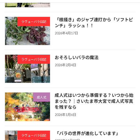
「根掻き」のジャブ連打から「ソフトピ
ラヴューバラ日記
ンチ」ラッシュ！！
2026年4月17日
おそろしいバラの魔法
ラヴューバラ日記
2026年2月4日
成人式はいつから準備する？いつから始
成人式
まった？｜さいたま市大宮で成人式写真
を残すなら
2026年1月6日
「バラの世界が進化しています」
ラヴューバラ日記