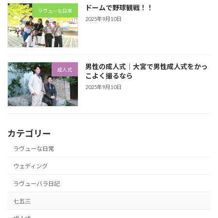
ドームで野球観戦！！
ラヴューな日常
2025年9月10日
男性の成人式｜大宮で男性成人式をかっ
成人式
こよく撮るなら
2025年9月10日
カテゴリー
ラヴューな日常
ウェディング
ラヴューバラ日記
七五三