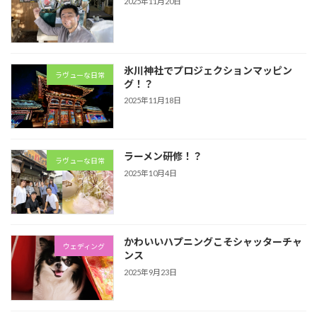
2025年11月20日
氷川神社でプロジェクションマッピン
ラヴューな日常
グ！？
2025年11月18日
ラーメン研修！？
ラヴューな日常
2025年10月4日
かわいいハプニングこそシャッターチャ
ウェディング
ンス
2025年9月23日